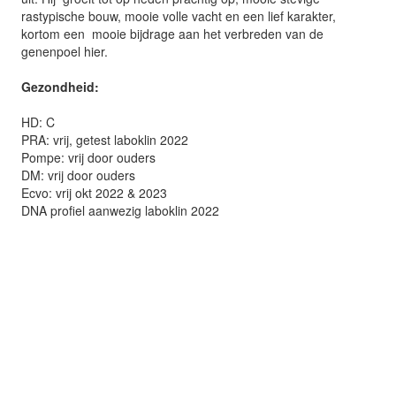
rastypische bouw, mooie volle vacht en een lief karakter,
kortom een mooie bijdrage aan het verbreden van de
genenpoel hier.
Gezondheid:
HD: C
PRA: vrij, getest laboklin 2022
Pompe: vrij door ouders
DM: vrij door ouders
Ecvo: vrij okt 2022 & 2023
DNA profiel aanwezig laboklin 2022