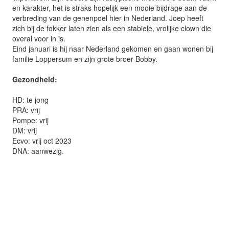
en karakter, het is straks hopelijk een mooie bijdrage aan de
verbreding van de genenpoel hier in Nederland. Joep heeft
zich bij de fokker laten zien als een stabiele, vrolijke clown die
overal voor in is.
Eind januari is hij naar Nederland gekomen en gaan wonen bij
familie Loppersum en zijn grote broer Bobby.
Gezondheid:
HD: te jong
PRA: vrij
Pompe: vrij
DM: vrij
Ecvo: vrij oct 2023
DNA: aanwezig. ­